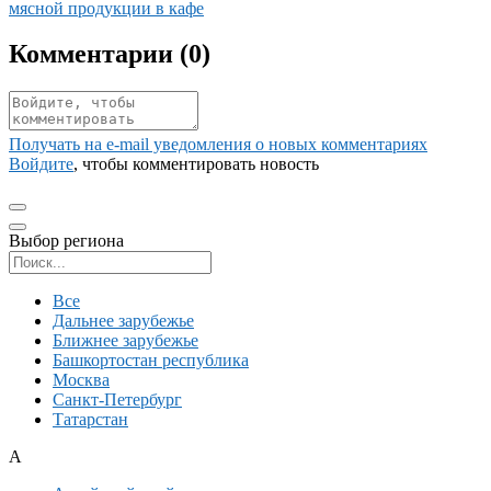
мясной продукции в кафе
Комментарии (
0
)
Получать на e‑mail уведомления о новых комментариях
Войдите
, чтобы комментировать новость
Выбор региона
Поиск региона
Все
Дальнее зарубежье
Ближнее зарубежье
Башкортостан республика
Москва
Санкт-Петербург
Татарстан
А