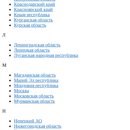
Краснодарский край
Красноярский край
Крым республика
Курганская область
Курская область
Л
Ленинградская область
Липецкая область
Луганская народная республика
М
Магаданская область
Марий Эл республика
Мордовия республика
Москва
Московская область
Мурманская область
Н
Ненецкий АО
Нижегородская область