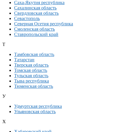
Саха-Якутия республика
Сахалинская область
Свердловская область
Севастополь
Северная Осетия республика
Смоленская область
Ставропольский край
Т
Тамбовская область
Татарстан
Тверская область
Томская область
Тульская область
Тыва республика
Тюменская область
У
Удмуртская республика
Ульяновская область
Х
Хабаровский край