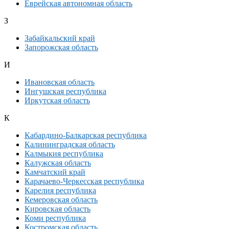
Еврейская автономная область
З
Забайкальский край
Запорожская область
И
Ивановская область
Ингушская республика
Иркутская область
К
Кабардино-Балкарская республика
Калининградская область
Калмыкия республика
Калужская область
Камчатский край
Карачаево-Черкесская республика
Карелия республика
Кемеровская область
Кировская область
Коми республика
Костромская область