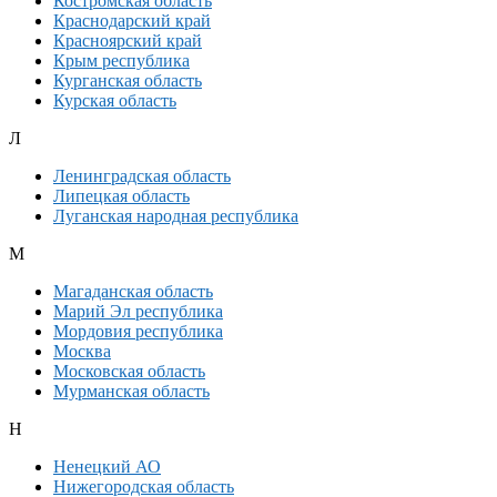
Костромская область
Краснодарский край
Красноярский край
Крым республика
Курганская область
Курская область
Л
Ленинградская область
Липецкая область
Луганская народная республика
М
Магаданская область
Марий Эл республика
Мордовия республика
Москва
Московская область
Мурманская область
Н
Ненецкий АО
Нижегородская область