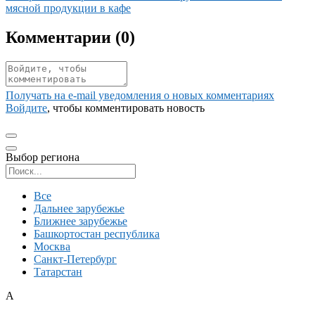
мясной продукции в кафе
Комментарии (
0
)
Получать на e‑mail уведомления о новых комментариях
Войдите
, чтобы комментировать новость
Выбор региона
Поиск региона
Все
Дальнее зарубежье
Ближнее зарубежье
Башкортостан республика
Москва
Санкт-Петербург
Татарстан
А