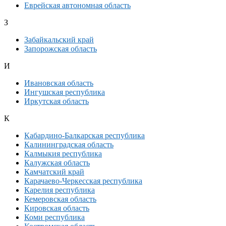
Еврейская автономная область
З
Забайкальский край
Запорожская область
И
Ивановская область
Ингушская республика
Иркутская область
К
Кабардино-Балкарская республика
Калининградская область
Калмыкия республика
Калужская область
Камчатский край
Карачаево-Черкесская республика
Карелия республика
Кемеровская область
Кировская область
Коми республика