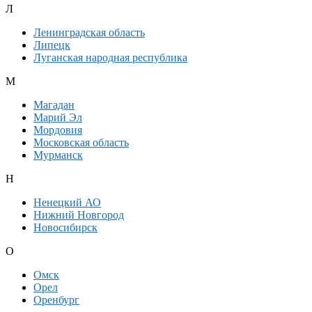
Л
Ленинградская область
Липецк
Луганская народная республика
М
Магадан
Марий Эл
Мордовия
Московская область
Мурманск
Н
Ненецкий АО
Нижний Новгород
Новосибирск
О
Омск
Орел
Оренбург