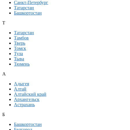
Санкт-Петербург
Татарстан
Башкортостан
Т
Татарстан
Тамбов
Тверь
Томск
Тула
Тыва
Тюмень
А
Адыгея
Алтай
Алтайский край
Архангельск
Астрахань
Б
Башкортостан
Белгород