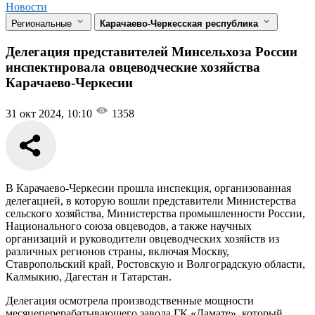
Новости
Региональные
Карачаево-Черкесская республика
Делегация представителей Минсельхоза России
инспектировала овцеводческие хозяйства
Карачаево-Черкесии
31 окт 2024, 10:10
1358
В Карачаево-Черкесии прошла инспекция, организованная
делегацией, в которую вошли представители Министерства
сельского хозяйства, Министерства промышленности России,
Национального союза овцеводов, а также научных
организаций и руководители овцеводческих хозяйств из
различных регионов страны, включая Москву,
Ставропольский край, Ростовскую и Волгоградскую области,
Калмыкию, Дагестан и Татарстан.
Делегация осмотрела производственные мощности
месяцеперерабатывающего завода ГК «Дамате», который