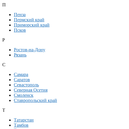
П
Пенза
Пермский край
Приморский край
Псков
Р
Ростов-на-Дону
Рязань
С
Самара
Саратов
Севастополь
Северная Осетия
Смоленск
Ставропольский край
Т
Татарстан
Тамбов