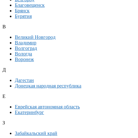
Благовещенск
Брянск
Бурятия
В
Великий Новгород
Владимир
Волгоград
Вологда
Воронеж
Д
Дагестан
Донецкая народная республика
Е
Еврейская автономная область
Екатеринбург
З
Забайкальский край